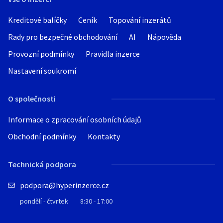
Kreditové balíčky
Ceník
Topování inzerátů
Rady pro bezpečné obchodování
AI
Nápověda
Provozní podmínky
Pravidla inzerce
Nastavení soukromí
O společnosti
Informace o zpracování osobních údajů
Obchodní podmínky
Kontakty
Technická podpora
podpora@hyperinzerce.cz
pondělí - čtvrtek
8:30 - 17:00