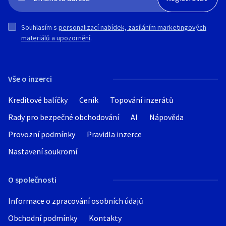
Možnost osobního vyzvednutí u mě po
předchozí domluvě.
Souhlasím s
personalizací nabídek, zasíláním marketingových
materiálů a upozornění
.
Vše o inzerci
Kreditové balíčky
Ceník
Topování inzerátů
Rady pro bezpečné obchodování
AI
Nápověda
Provozní podmínky
Pravidla inzerce
Nastavení soukromí
O společnosti
Informace o zpracování osobních údajů
Obchodní podmínky
Kontakty