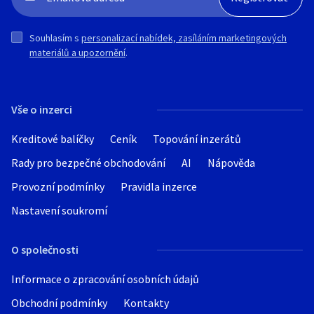
Souhlasím s
personalizací nabídek, zasíláním marketingových
materiálů a upozornění
.
Vše o inzerci
Kreditové balíčky
Ceník
Topování inzerátů
Rady pro bezpečné obchodování
AI
Nápověda
Provozní podmínky
Pravidla inzerce
Nastavení soukromí
O společnosti
Informace o zpracování osobních údajů
Obchodní podmínky
Kontakty