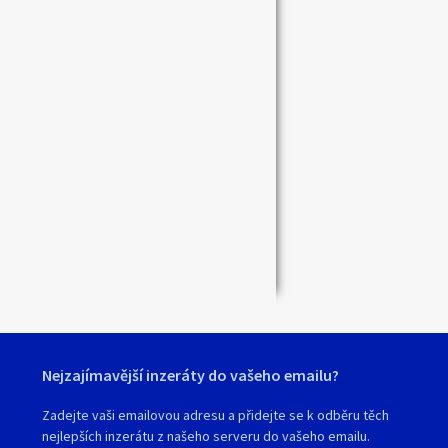
Nejzajímavější inzeráty do vašeho emailu?
Zadejte vaši emailovou adresu a přidejte se k odběru těch
nejlepších inzerátu z našeho serveru do vašeho emailu.