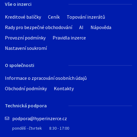
Vše o inzerci
Kreditové balíčky
Ceník
Topování inzerátů
Rady pro bezpečné obchodování
AI
Nápověda
Provozní podmínky
Pravidla inzerce
Nastavení soukromí
O společnosti
Informace o zpracování osobních údajů
Obchodní podmínky
Kontakty
Technická podpora
podpora@hyperinzerce.cz
pondělí - čtvrtek
8:30 - 17:00