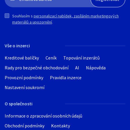
Souhlasím s
personalizací nabídek, zasíláním marketingových
materiálů a upozornění
.
Vše o inzerci
Kreditové balíčky
Ceník
Topování inzerátů
Rady pro bezpečné obchodování
AI
Nápověda
Provozní podmínky
Pravidla inzerce
Nastavení soukromí
O společnosti
Informace o zpracování osobních údajů
Obchodní podmínky
Kontakty