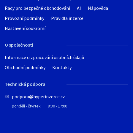
k vaší spokojenosti.
Rady pro bezpečné obchodování
AI
Nápověda
Provozní podmínky
Pravidla inzerce
Nastavení soukromí
O společnosti
Informace o zpracování osobních údajů
Obchodní podmínky
Kontakty
Technická podpora
podpora@hyperinzerce.cz
pondělí - čtvrtek
8:30 - 17:00