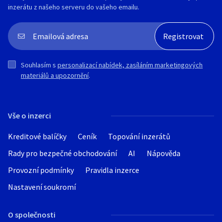
inzerátu z našeho serveru do vašeho emailu.
Souhlasím s
personalizací nabídek, zasíláním marketingových
materiálů a upozornění
.
Vše o inzerci
Kreditové balíčky
Ceník
Topování inzerátů
Rady pro bezpečné obchodování
AI
Nápověda
Provozní podmínky
Pravidla inzerce
Nastavení soukromí
O společnosti