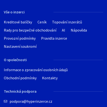
Hledat v textu
Vše o inzerci
Kreditové balíčky
Ceník
Topování inzerátů
Rady pro bezpečné obchodování
AI
Nápověda
Nabídka/poptávka
Provozní podmínky
Pravidla inzerce
Nastavení soukromí
O společnosti
Informace o zpracování osobních údajů
Obchodní podmínky
Kontakty
Technická podpora
podpora@hyperinzerce.cz