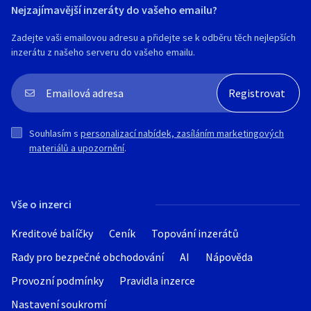
Nejzajímavější inzeráty do vašeho emailu?
Zadejte vaši emailovou adresu a přidejte se k odběru těch nejlepších
inzerátu z našeho serveru do vašeho emailu.
Souhlasím s
personalizací nabídek, zasíláním marketingových
materiálů a upozornění
.
Vše o inzerci
Kreditové balíčky
Ceník
Topování inzerátů
Rady pro bezpečné obchodování
AI
Nápověda
Provozní podmínky
Pravidla inzerce
Nastavení soukromí