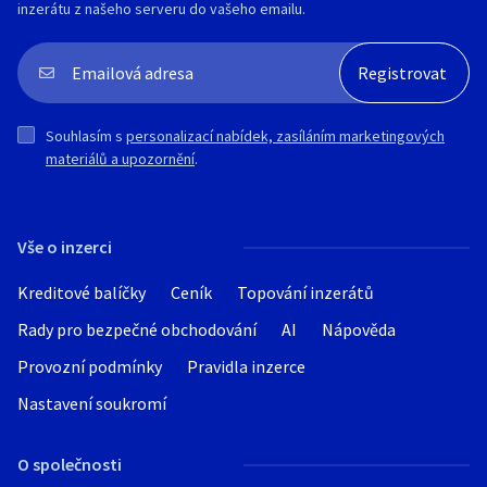
inzerátu z našeho serveru do vašeho emailu.
Souhlasím s
personalizací nabídek, zasíláním marketingových
materiálů a upozornění
.
Vše o inzerci
Kreditové balíčky
Ceník
Topování inzerátů
Rady pro bezpečné obchodování
AI
Nápověda
Provozní podmínky
Pravidla inzerce
Nastavení soukromí
O společnosti