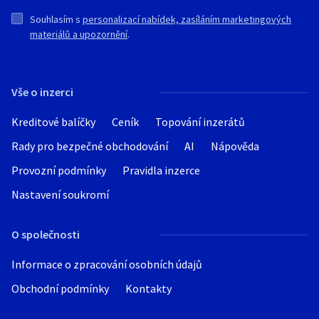
Souhlasím s
personalizací nabídek, zasíláním marketingových
materiálů a upozornění
.
Vše o inzerci
Kreditové balíčky
Ceník
Topování inzerátů
Rady pro bezpečné obchodování
AI
Nápověda
Provozní podmínky
Pravidla inzerce
Nastavení soukromí
O společnosti
Informace o zpracování osobních údajů
Obchodní podmínky
Kontakty