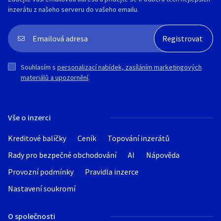
inzerátu z našeho serveru do vašeho emailu.
Souhlasím s
personalizací nabídek, zasíláním marketingových
materiálů a upozornění
.
Vše o inzerci
Kreditové balíčky
Ceník
Topování inzerátů
Rady pro bezpečné obchodování
AI
Nápověda
Provozní podmínky
Pravidla inzerce
Nastavení soukromí
O společnosti