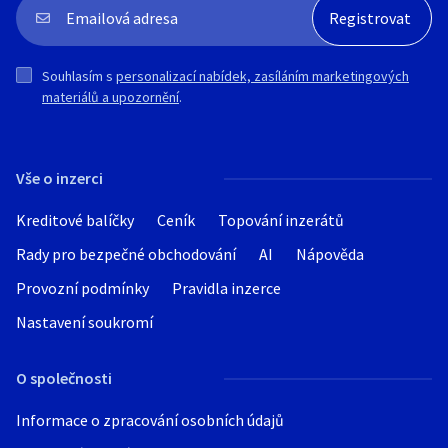
Souhlasím s
personalizací nabídek, zasíláním marketingových
materiálů a upozornění
.
Vše o inzerci
Kreditové balíčky
Ceník
Topování inzerátů
Rady pro bezpečné obchodování
AI
Nápověda
Provozní podmínky
Pravidla inzerce
Nastavení soukromí
O společnosti
Informace o zpracování osobních údajů