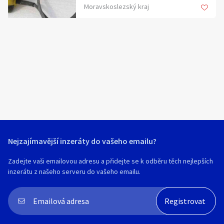
Hledat v textu
Moravskoslezský kraj
Nabídka/poptávka
Nejzajímavější inzeráty do vašeho emailu?
Zadejte vaši emailovou adresu a přidejte se k odběru těch nejlepších
inzerátu z našeho serveru do vašeho emailu.