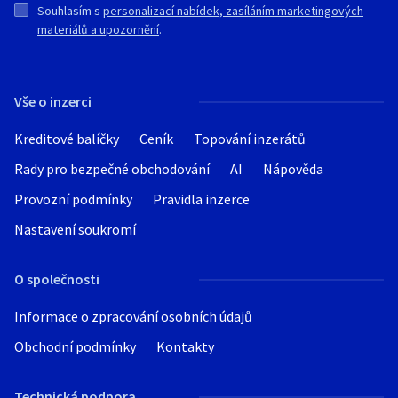
Souhlasím s
personalizací nabídek, zasíláním marketingových
materiálů a upozornění
.
Vše o inzerci
Kreditové balíčky
Ceník
Topování inzerátů
Rady pro bezpečné obchodování
AI
Nápověda
Provozní podmínky
Pravidla inzerce
Nastavení soukromí
O společnosti
Informace o zpracování osobních údajů
Obchodní podmínky
Kontakty
Technická podpora