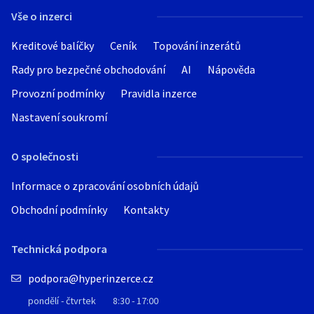
Vše o inzerci
Kreditové balíčky
Ceník
Topování inzerátů
Rady pro bezpečné obchodování
AI
Nápověda
Provozní podmínky
Pravidla inzerce
Nastavení soukromí
O společnosti
Informace o zpracování osobních údajů
Obchodní podmínky
Kontakty
Technická podpora
podpora@hyperinzerce.cz
pondělí - čtvrtek
8:30 - 17:00