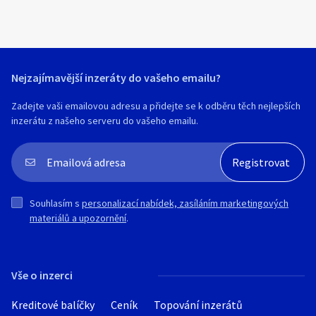
Hledat v textu
Nejzajímavější inzeráty do vašeho emailu?
Nabídka/poptávka
Zadejte vaši emailovou adresu a přidejte se k odběru těch nejlepších
inzerátu z našeho serveru do vašeho emailu.
Souhlasím s
personalizací nabídek, zasíláním marketingových
materiálů a upozornění
.
Vše o inzerci
Kreditové balíčky
Ceník
Topování inzerátů