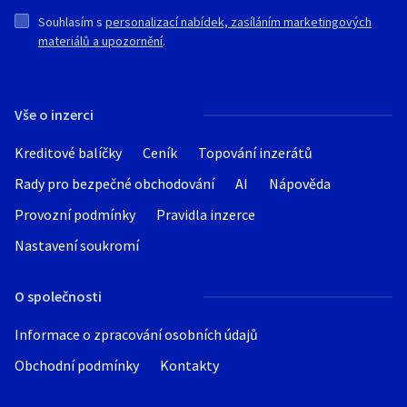
Souhlasím s
personalizací nabídek, zasíláním marketingových
materiálů a upozornění
.
Vše o inzerci
Kreditové balíčky
Ceník
Topování inzerátů
Rady pro bezpečné obchodování
AI
Nápověda
Provozní podmínky
Pravidla inzerce
Nastavení soukromí
O společnosti
Informace o zpracování osobních údajů
Obchodní podmínky
Kontakty