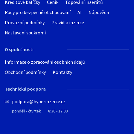
Kreditové balíčky
Ceník
Topování inzerátů
Rady pro bezpečné obchodování
AI
Nápověda
Provozní podmínky
Pravidla inzerce
Nastavení soukromí
O společnosti
Informace o zpracování osobních údajů
Obchodní podmínky
Kontakty
Technická podpora
podpora@hyperinzerce.cz
pondělí - čtvrtek
8:30 - 17:00