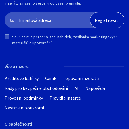
inzerátu z našeho serveru do vašeho emailu.
Souhlasím s
personalizací nabídek, zasíláním marketingových
materiálů a upozornění
.
Vše o inzerci
Kreditové balíčky
Ceník
Topování inzerátů
Rady pro bezpečné obchodování
AI
Nápověda
Provozní podmínky
Pravidla inzerce
Nastavení soukromí
O společnosti