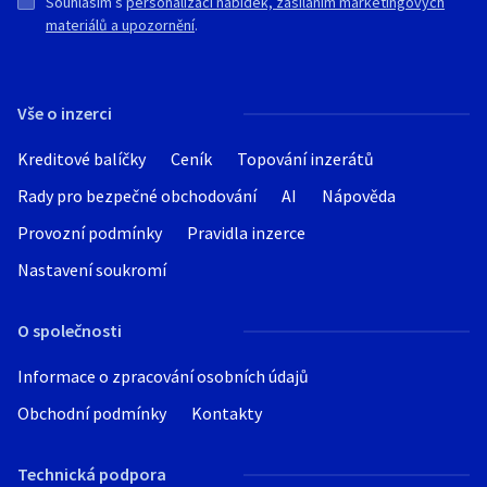
Souhlasím s
personalizací nabídek, zasíláním marketingových
materiálů a upozornění
.
Vše o inzerci
Kreditové balíčky
Ceník
Topování inzerátů
Rady pro bezpečné obchodování
AI
Nápověda
Provozní podmínky
Pravidla inzerce
Nastavení soukromí
O společnosti
Informace o zpracování osobních údajů
Obchodní podmínky
Kontakty
Technická podpora