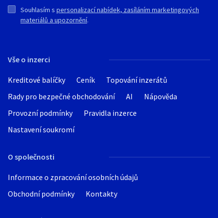
Souhlasím s
personalizací nabídek, zasíláním marketingových
materiálů a upozornění
.
Vše o inzerci
Kreditové balíčky
Ceník
Topování inzerátů
Rady pro bezpečné obchodování
AI
Nápověda
Provozní podmínky
Pravidla inzerce
Nastavení soukromí
O společnosti
Informace o zpracování osobních údajů
Obchodní podmínky
Kontakty