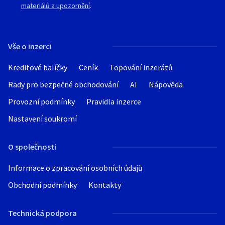
materiálů a upozornění
.
Listo
Vše o inzerci
Kreditové balíčky
Ceník
Topování inzerátů
Rady pro bezpečné obchodování
AI
Nápověda
Provozní podmínky
Pravidla inzerce
Nastavení soukromí
O společnosti
Informace o zpracování osobních údajů
Obchodní podmínky
Kontakty
Technická podpora