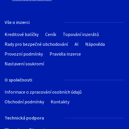
nás kontaktujte.
Vše o inzerci
Kreditové balíčky
Ceník
Topování inzerátů
Rady pro bezpečné obchodování
AI
Nápověda
Provozní podmínky
Pravidla inzerce
Nastavení soukromí
O společnosti
Informace o zpracování osobních údajů
Obchodní podmínky
Kontakty
Technická podpora