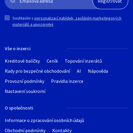
Souhlasím s
personalizací nabídek, zasíláním marketingových
materiálů a upozornění
.
Vše o inzerci
Kreditové balíčky
Ceník
Topování inzerátů
Rady pro bezpečné obchodování
AI
Nápověda
Provozní podmínky
Pravidla inzerce
Nastavení soukromí
O společnosti
Informace o zpracování osobních údajů
Obchodní podmínky
Kontakty