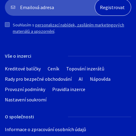
Souhlasím s
personalizací nabídek, zasíláním marketingových
materiálů a upozornění
.
Vše o inzerci
Kreditové balíčky
Ceník
Topování inzerátů
Rady pro bezpečné obchodování
AI
Nápověda
Provozní podmínky
Pravidla inzerce
Nastavení soukromí
O společnosti
Informace o zpracování osobních údajů