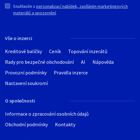
Souhlasím s
personalizací nabídek, zasíláním marketingových
materiálů a upozornění
.
Vše o inzerci
Kreditové balíčky
Ceník
Topování inzerátů
Rady pro bezpečné obchodování
AI
Nápověda
Provozní podmínky
Pravidla inzerce
Nastavení soukromí
O společnosti
Informace o zpracování osobních údajů
Obchodní podmínky
Kontakty