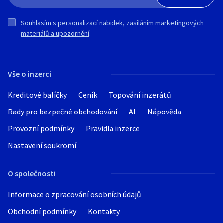
Souhlasím s
personalizací nabídek, zasíláním marketingových
materiálů a upozornění
.
Vše o inzerci
Kreditové balíčky
Ceník
Topování inzerátů
Rady pro bezpečné obchodování
AI
Nápověda
Provozní podmínky
Pravidla inzerce
Nastavení soukromí
O společnosti
Informace o zpracování osobních údajů
Obchodní podmínky
Kontakty