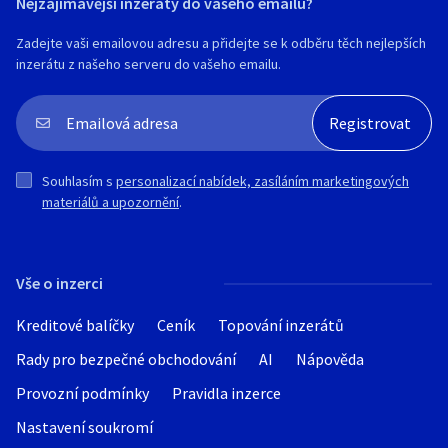
Nejzajímavější inzeráty do vašeho emailu?
Zadejte vaši emailovou adresu a přidejte se k odběru těch nejlepších
inzerátu z našeho serveru do vašeho emailu.
Souhlasím s
personalizací nabídek, zasíláním marketingových
materiálů a upozornění
.
Vše o inzerci
Kreditové balíčky
Ceník
Topování inzerátů
Rady pro bezpečné obchodování
AI
Nápověda
Provozní podmínky
Pravidla inzerce
Nastavení soukromí